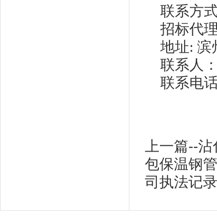
联系方
招标代
地址
: 
联系人
联系电话：0
上一篇--
包保温钢
司执法记