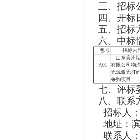
三、招标公
四、开标日
五、招标
六、中标
包号
招标内
山东滨州
A01
有限公司物
光源激光打
采购项目
七、评标
八、联系
招标人
地址：
联系人