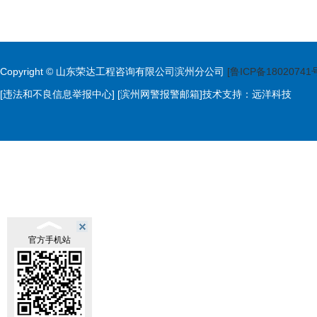
Copyright © 山东荣达工程咨询有限公司滨州分公司
[鲁ICP备18020741
[违法和不良信息举报中心]
[滨州网警报警邮箱]
技术支持：
远洋科技
官方手机站