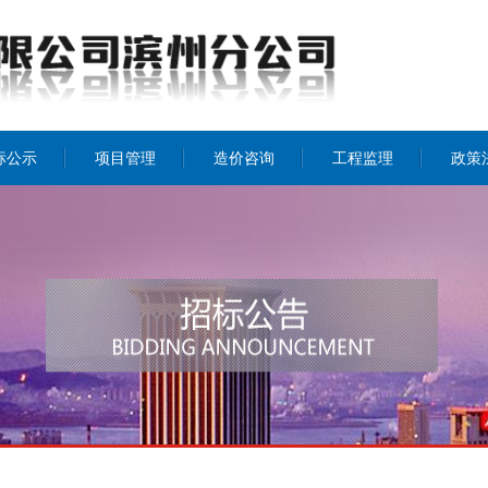
标公示
项目管理
造价咨询
工程监理
政策
招投标
工程监理
造