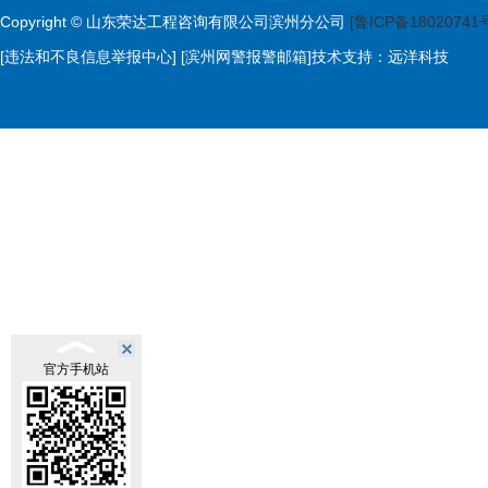
Copyright © 山东荣达工程咨询有限公司滨州分公司
[鲁ICP备18020741
[违法和不良信息举报中心]
[滨州网警报警邮箱]
技术支持：
远洋科技
官方手机站