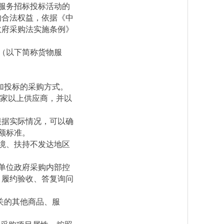
服务招标投标活动的
的合法权益，依据《中
政府采购法实施条例》
。
（以下简称货物服
加投标的采购方式。
3家以上供应商，并以
根据实际情况，可以确
额标准。
境、扶持不发达地区
单位政府采购内部控
、履约验收、答复询问
关的其他商品、服