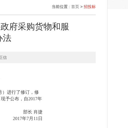
当前位置 :
首页
>
招投标
-政府采购货物和服
办法
正信
号）进行了修订，修
予公布，自2017年
部长 肖捷
2017年7月11日