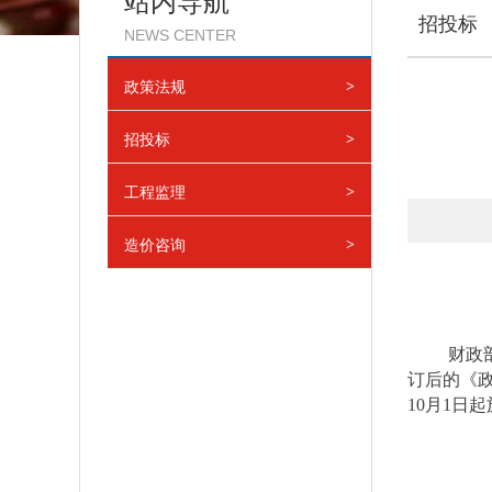
站内导航
招投标
NEWS CENTER
政策法规
>
招投标
>
工程监理
>
造价咨询
>
财政
订后的《政
10月1日