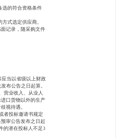
备选的符合资格条件
的方式选定供应商。
书面记录，随采购文件
容应当以省级以上财政
先发布公告之日起算。
、营业收入、从业人
除进口货物以外的生产
者歧视待遇。
或者投标邀请书规定
格预审公告发布之日起
件的潜在投标人不足3