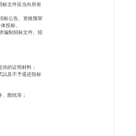
招标文件应当向所有
招标公告、资格预审
合体投标。
求编制招标文件。招
提供的证明材料；
式以及不予退还投标
件、图纸等；