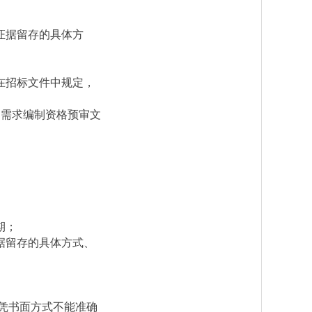
证据留存的具体方
在招标文件中规定，
购需求编制资格预审文
期；
据留存的具体方式、
凭书面方式不能准确