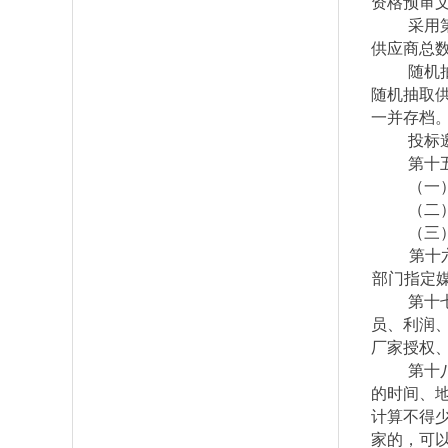
资格预审
采用
供应商总
随机
随机抽取
一并存档
投标
第十
（一
（二
（三
第十
部门指定
第十
员、利润
厂家授权
第十
的时间、
计算不得
家的，可