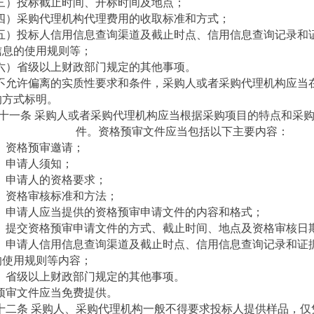
三）投标截止时间、开标时间及地点；
四）采购代理机构代理费用的收取标准和方式；
五）投标人信用信息查询渠道及截止时点、信用信息查询记录和
信息的使用规则等；
六）省级以上财政部门规定的其他事项。
不允许偏离的实质性要求和条件，采购人或者采购代理机构应当
的方式标明。
十一条 采购人或者采购代理机构应当根据采购项目的特点和采
件。资格预审文件应当包括以下主要内容：
）资格预审邀请；
）申请人须知；
）申请人的资格要求；
）资格审核标准和方法；
）申请人应当提供的资格预审申请文件的内容和格式；
）提交资格预审申请文件的方式、截止时间、地点及资格审核日
）申请人信用信息查询渠道及截止时点、信用信息查询记录和证
的使用规则等内容；
）省级以上财政部门规定的其他事项。
预审文件应当免费提供。
十二条 采购人、采购代理机构一般不得要求投标人提供样品，仅