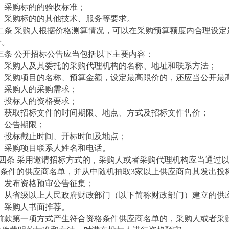
）采购标的的验收标准；
）采购标的的其他技术、服务等要求。
二条 采购人根据价格测算情况，可以在采购预算额度内合理设定
价。
三条 公开招标公告应当包括以下主要内容：
）采购人及其委托的采购代理机构的名称、地址和联系方法；
）采购项目的名称、预算金额，设定最高限价的，还应当公开最
）采购人的采购需求；
）投标人的资格要求；
）获取招标文件的时间期限、地点、方式及招标文件售价；
）公告期限；
）投标截止时间、开标时间及地点；
）采购项目联系人姓名和电话。
四条 采用邀请招标方式的，采购人或者采购代理机构应当通过
条件的供应商名单，并从中随机抽取3家以上供应商向其发出投
）发布资格预审公告征集；
）从省级以上人民政府财政部门（以下简称财政部门）建立的供
）采购人书面推荐。
前款第一项方式产生符合资格条件供应商名单的，采购人或者采