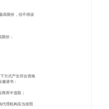
最高限价，但不得设
高限价；
以下方式产生符合资格
标邀请书：
应商库中选取；
购代理机构应当按照