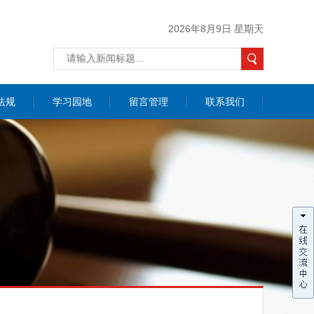
2026年8月9日 星期天
法规
学习园地
留言管理
联系我们
价咨询
联系我们