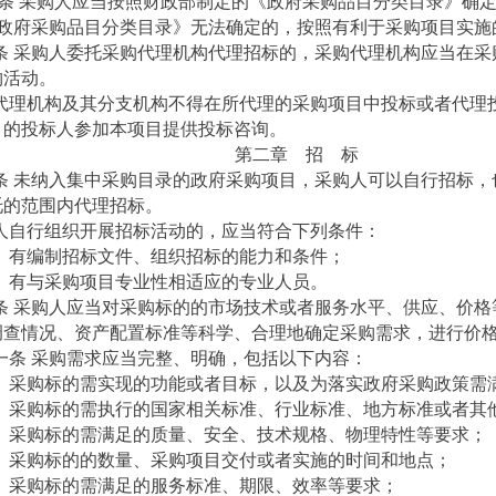
条 采购人应当按照财政部制定的《政府采购品目分类目录》确
政府采购品目分类目录》无法确定的，按照有利于采购项目实施
条 采购人委托采购代理机构代理招标的，采购代理机构应当在采
购活动。
代理机构及其分支机构不得在所代理的采购项目中投标或者代理
目的投标人参加本项目提供投标咨询。
第二章 招 标
条 未纳入集中采购目录的政府采购项目，采购人可以自行招标，
托的范围内代理招标。
人自行组织开展招标活动的，应当符合下列条件：
）有编制招标文件、组织招标的能力和条件；
）有与采购项目专业性相适应的专业人员。
条 采购人应当对采购标的的市场技术或者服务水平、供应、价格
调查情况、资产配置标准等科学、合理地确定采购需求，进行价
一条 采购需求应当完整、明确，包括以下内容：
）采购标的需实现的功能或者目标，以及为落实政府采购政策需
）采购标的需执行的国家相关标准、行业标准、地方标准或者其
）采购标的需满足的质量、安全、技术规格、物理特性等要求；
）采购标的的数量、采购项目交付或者实施的时间和地点；
）采购标的需满足的服务标准、期限、效率等要求；