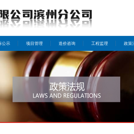
标公示
项目管理
造价咨询
工程监理
政策
招投标
工程监理
造