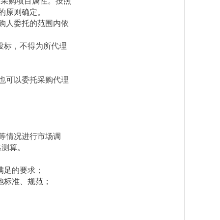
定采购项目属性。按照
的原则确定。
购人委托的范围内依
投标，不得为所代理
也可以委托采购代理
等情况进行市场调
格测算。
满足的要求；
他标准、规范；