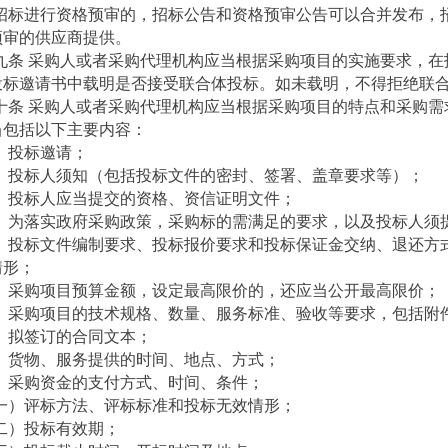
招标进行资格预审的，招标公告和资格预审公告可以合并发布，
预审的供应商提供。
九条 采购人或者采购代理机构应当根据采购项目的实施要求，在
投标邀请书中载明是否接受联合体投标。如未载明，不得拒绝联
十条 采购人或者采购代理机构应当根据采购项目的特点和采购需
当包括以下主要内容：
）投标邀请；
）投标人须知（包括投标文件的密封、签署、盖章要求等）；
）投标人应当提交的资格、资信证明文件；
）为落实政府采购政策，采购标的需满足的要求，以及投标人须
）投标文件编制要求、投标报价要求和投标保证金交纳、退还方
情形；
）采购项目预算金额，设定最高限价的，还应当公开最高限价；
）采购项目的技术规格、数量、服务标准、验收等要求，包括附
）拟签订的合同文本；
）货物、服务提供的时间、地点、方式；
）采购资金的支付方式、时间、条件；
一）评标方法、评标标准和投标无效情形；
二）投标有效期；