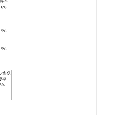
浮率
6%
5%
5%
标金额
浮率
6%