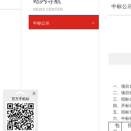
站内导航
中标公
NEWS CENTER
中标公示
>
一、项目
二、
项目
官方手机站
三、招标
四、开标
五、招标
六、中标
包