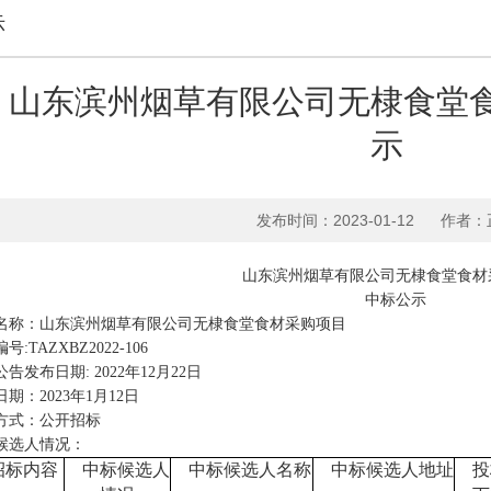
示
山东滨州烟草有限公司无棣食堂
示
发布时间：2023-01-12
作者：
山东滨州烟草有限公司无棣食堂食材
中标公示
名称：山东滨州烟草有限公司无棣食堂食材采购项目
编号
:
TAZXBZ2022-106
公告发布日期
:
2022年12月22日
日期：
202
3年1月12日
方式：公开招标
候选人情况：
招标内容
中标候选人
中标
候选
人名称
中标
候选人
地址
投