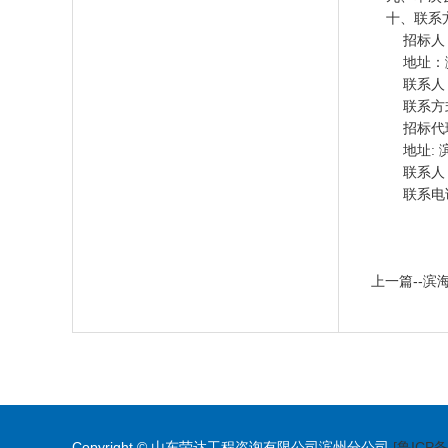
十、联系
招标人
地址：
联系人
联系方式：
招标代
地址
:
联系人
联系电
上一篇--
Copyright © 山东荣达工程咨询有限公司滨州分公司
[鲁ICP备