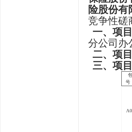
险股份有
竞争性磋
一、项
分公司办
二、项
三、项
号
A0