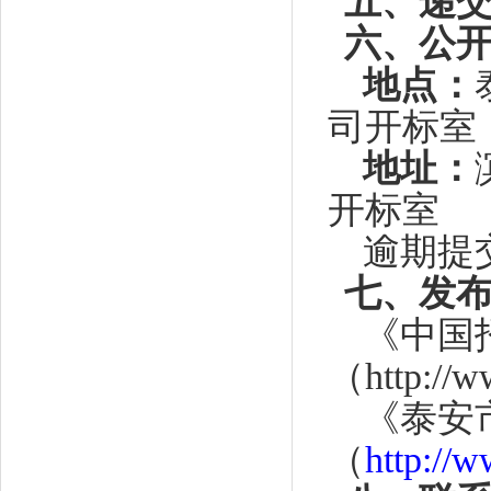
五、递
六、公
地点：
司开标室
地址：
开标室
逾期提
七、发
《中国
（
http://
《泰安
（
http://