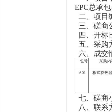
EPC总承
二、项目编号
三、磋商公
四、开标日
五、采购
六、成交
包号
采购内
A
01
板式换热
七、磋商
八、联系